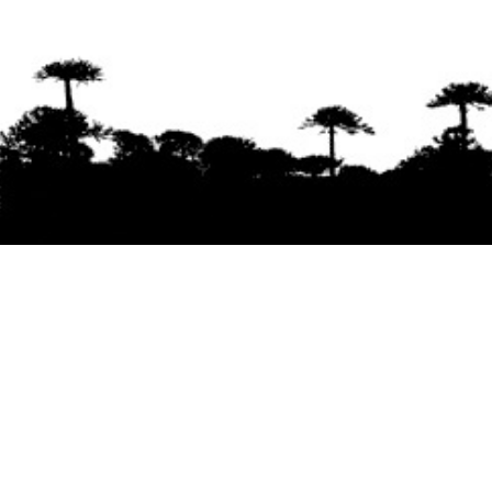
Se agradece la difusión del contenido
citando
la fuente www.mapuexpress.org
Desde el año 2000, ejerciendo el derecho a la
comunicación Mapuche en Wallmapu.