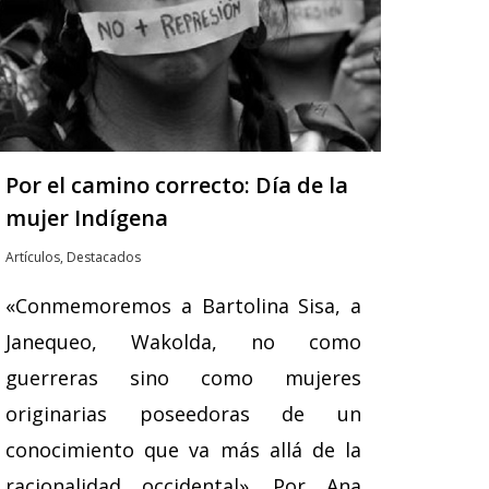
Por el camino correcto: Día de la
mujer Indígena
Artículos
,
Destacados
«Conmemoremos a Bartolina Sisa, a
Janequeo, Wakolda, no como
guerreras sino como mujeres
originarias poseedoras de un
conocimiento que va más allá de la
racionalidad occidental». Por Ana