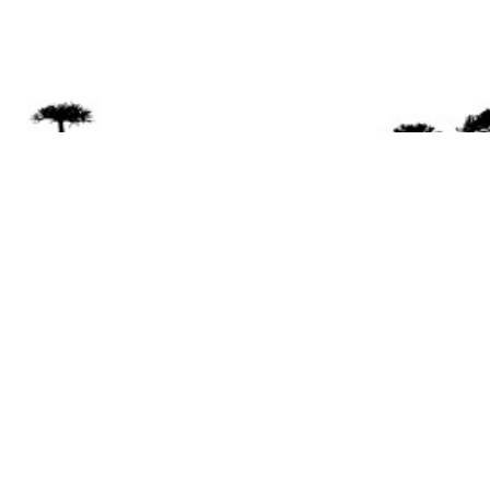
Se 
Desde el a