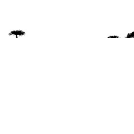
Se 
Desde el a