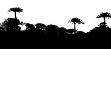
Se agradece la difusión del contenido
citando
la fuente www.mapuexpress.org
Desde el año 2000, ejerciendo el derecho a la
comunicación Mapuche en Wallmapu.