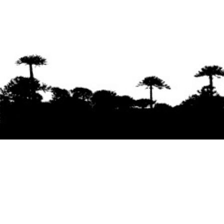
Se agradece la difusión del contenido
citando
la fuente www.mapuexpress.org
Desde el año 2000, ejerciendo el derecho a la
comunicación Mapuche en Wallmapu.