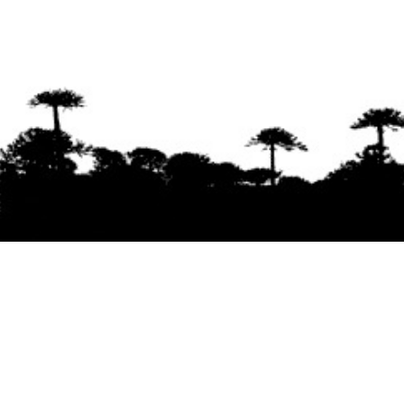
Se agradece la difusión del contenido
citando
la fuente www.mapuexpress.org
Desde el año 2000, ejerciendo el derecho a la
comunicación Mapuche en Wallmapu.