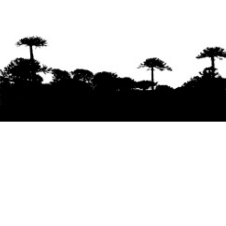
Se agradece la difusión del contenido
citando
la fuente www.mapuexpress.org
Desde el año 2000, ejerciendo el derecho a la
comunicación Mapuche en Wallmapu.