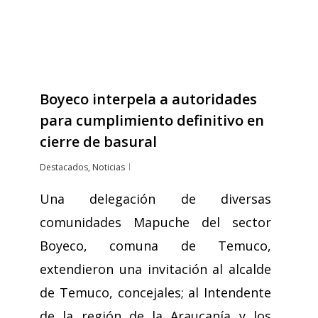
Boyeco interpela a autoridades
para cumplimiento definitivo en
cierre de basural
Destacados
,
Noticias
Una delegación de diversas
comunidades Mapuche del sector
Boyeco, comuna de Temuco,
extendieron una invitación al alcalde
de Temuco, concejales; al Intendente
de la región de la Araucanía y los