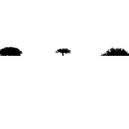
agradece la difusión del contenido
citando la fu
www.mapuexpress.org
ño 2000, ejerciendo el derecho a la comunicac