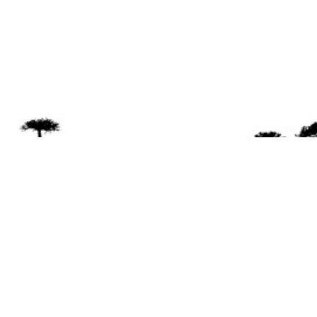
Se 
Desde el a