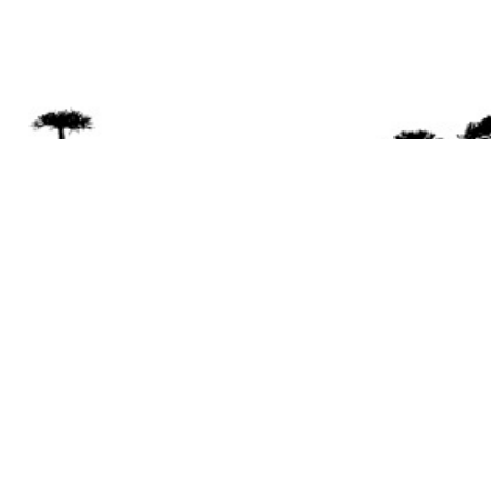
Se 
Desde el a