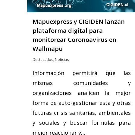
Hit enter to search or ESC to close
Mapuexpress y CIGIDEN lanzan
plataforma digital para
monitorear Coronoavirus en
Wallmapu
Destacados
,
Noticias
Información permitirá que las
mismas comunidades y
organizaciones analicen la mejor
forma de auto-gestionar esta y otras
futuras crisis sanitarias, ambientales
y sociales y buscar formulas para
mejor reaccionar y…