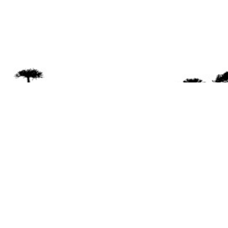
Se 
Desde el a