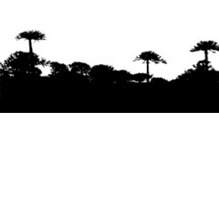
Se agradece la difusión del contenido
citando
la fuente www.mapuexpress.org
Desde el año 2000, ejerciendo el derecho a la
comunicación Mapuche en Wallmapu.