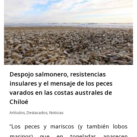
Despojo salmonero, resistencias
insulares y el mensaje de los peces
varados en las costas australes de
Chiloé
Artículos
,
Destacados
,
Noticias
“Los peces y mariscos (y también lobos
marinos) que en toneladas aparecen