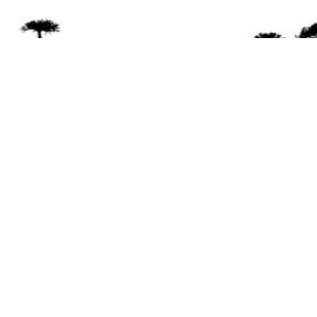
Se 
Desde el a
© 2026 Mapuexpress.