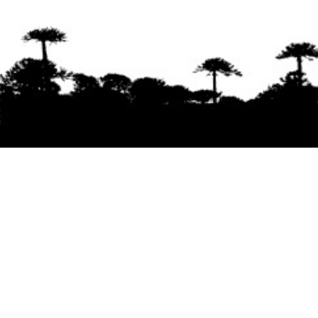
Se agradece la difusión del contenido
citando
la fuente www.mapuexpress.org
Desde el año 2000, ejerciendo el derecho a la
comunicación Mapuche en Wallmapu.