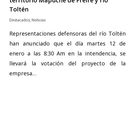
territorio Mapuche de Freire y río
Toltén
Destacados
,
Noticias
Representaciones defensoras del río Toltén
han anunciado que el día martes 12 de
enero a las 8:30 Am en la intendencia, se
llevará la votación del proyecto de la
empresa…