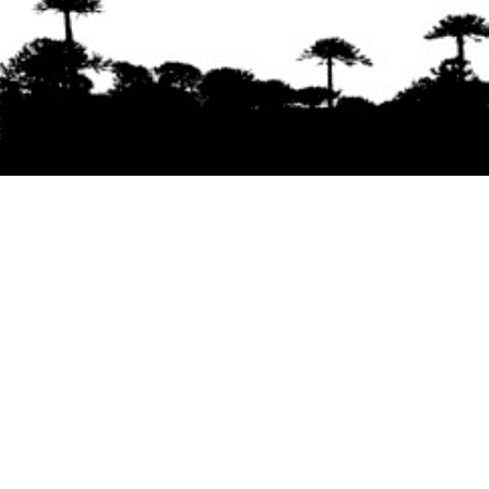
Se agradece la difusión del contenido
citando
la fuente www.mapuexpress.org
Desde el año 2000, ejerciendo el derecho a la
comunicación Mapuche en Wallmapu.