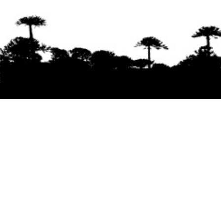
Se agradece la difusión del contenido
citando
la fuente www.mapuexpress.org
Desde el año 2000, ejerciendo el derecho a la
comunicación Mapuche en Wallmapu.