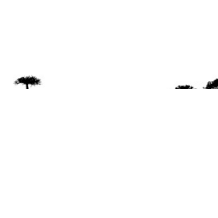
Se 
Desde el a