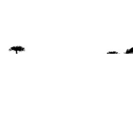
Se 
Desde el a