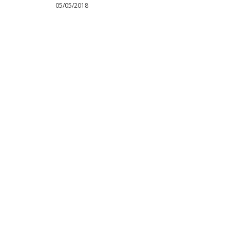
05/05/2018