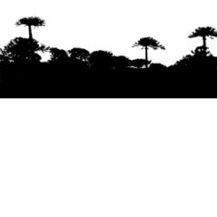
Se agradece la difusión del contenido
citando
la fuente www.mapuexpress.org
Desde el año 2000, ejerciendo el derecho a la
comunicación Mapuche en Wallmapu.