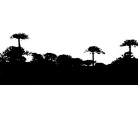
Se agradece la difusión del contenido
citando
la fuente www.mapuexpress.org
Desde el año 2000, ejerciendo el derecho a la
comunicación Mapuche en Wallmapu.