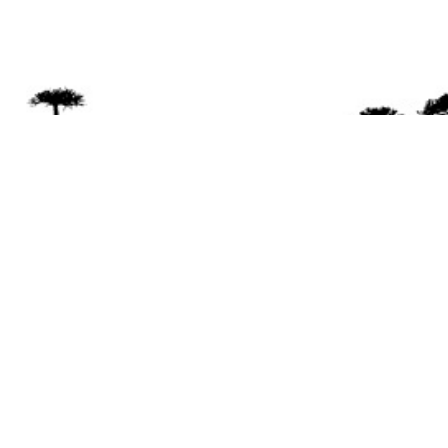
Se 
Desde el a