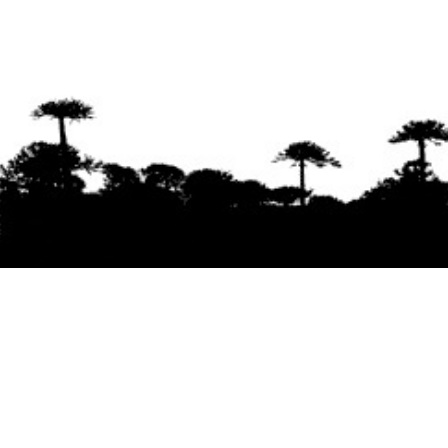
Se agradece la difusión del contenido
citando
la fuente www.mapuexpress.org
Desde el año 2000, ejerciendo el derecho a la
comunicación Mapuche en Wallmapu.