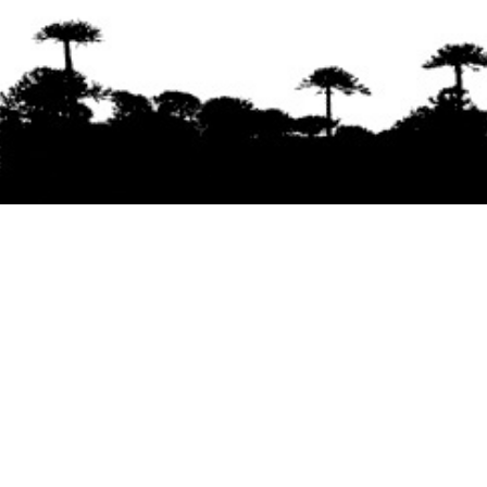
Se agradece la difusión del contenido
citando
la fuente www.mapuexpress.org
Desde el año 2000, ejerciendo el derecho a la
comunicación Mapuche en Wallmapu.