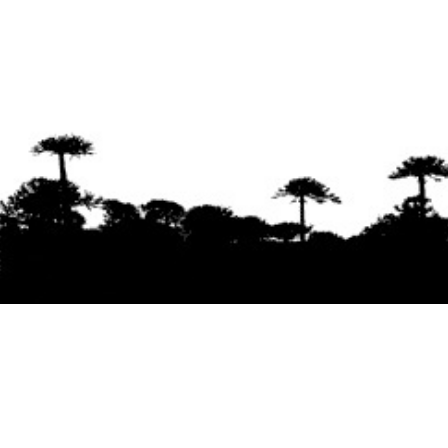
Se agradece la difusión del contenido
citando
la fuente www.mapuexpress.org
Desde el año 2000, ejerciendo el derecho a la
comunicación Mapuche en Wallmapu.