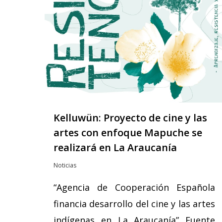
Kelluwün: Proyecto de cine y las
artes con enfoque Mapuche se
realizará en La Araucanía
Noticias
“Agencia de Cooperación Española
financia desarrollo del cine y las artes
indígenas en La Araucanía” Fuente