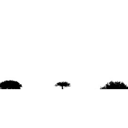
agradece la difusión del contenido
citando la fu