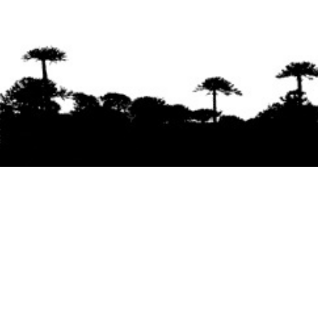
Se agradece la difusión del contenido
citando
la fuente www.mapuexpress.org
Desde el año 2000, ejerciendo el derecho a la
comunicación Mapuche en Wallmapu.