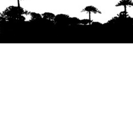
Se agradece la difusión del contenido
citando
la fuente www.mapuexpress.org
Desde el año 2000, ejerciendo el derecho a la
comunicación Mapuche en Wallmapu.