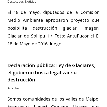
Destacados
,
Noticias
El 18 de mayo, diputados de la Comisión
Medio Ambiente aprobaron proyecto que
posibilita destrucción glaciar. Imagen:
Glaciar de Sollipulli / Foto: AntuPucon.cl El
18 de Mayo de 2016, luego…
Declaración pública: Ley de Glaciares,
el gobierno busca legalizar su
destrucción
Artículos
Somos comunidades de los valles de Maipo,
Aconcagua, Limarí, Copiapó, Huasco, que