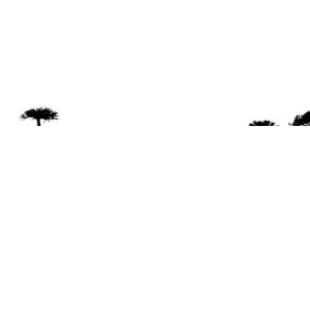
Se 
Desde el a