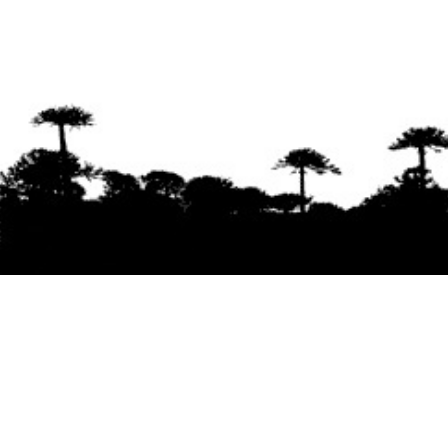
Se agradece la difusión del contenido
citando
la fuente www.mapuexpress.org
Desde el año 2000, ejerciendo el derecho a la
comunicación Mapuche en Wallmapu.