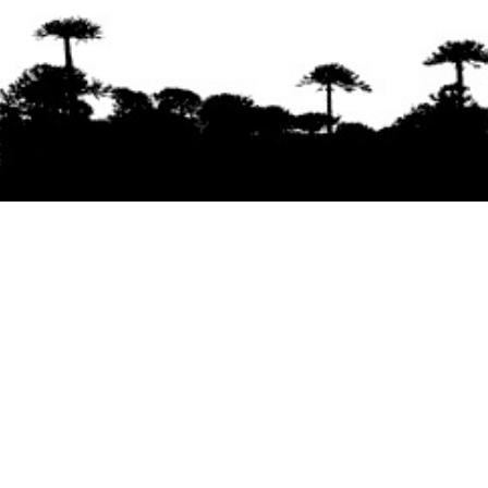
Se agradece la difusión del contenido
citando
la fuente www.mapuexpress.org
Desde el año 2000, ejerciendo el derecho a la
comunicación Mapuche en Wallmapu.