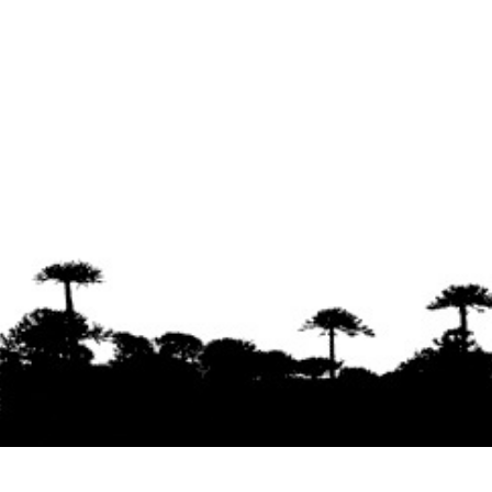
Se agradece la difusión del contenido
citando