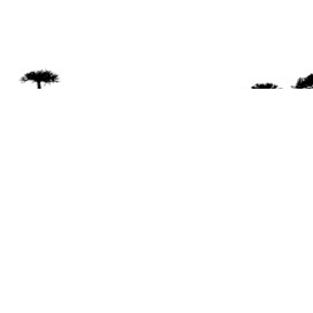
Se 
Desde el a