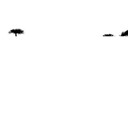
Se 
Desde el a