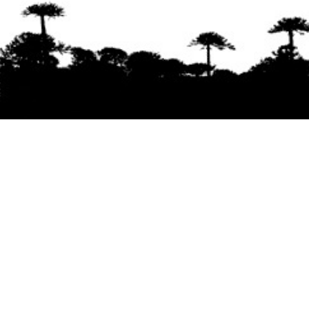
Se agradece la difusión del contenido
citando
la fuente www.mapuexpress.org
Desde el año 2000, ejerciendo el derecho a la
comunicación Mapuche en Wallmapu.