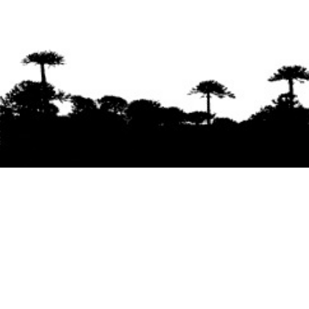
Se agradece la difusión del contenido
citando
la fuente www.mapuexpress.org
Desde el año 2000, ejerciendo el derecho a la
comunicación Mapuche en Wallmapu.