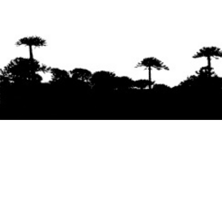
Se agradece la difusión del contenido
citando
la fuente www.mapuexpress.org
Desde el año 2000, ejerciendo el derecho a la
comunicación Mapuche en Wallmapu.