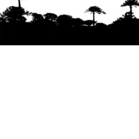
Se agradece la difusión del contenido
citando
la fuente www.mapuexpress.org
Desde el año 2000, ejerciendo el derecho a la
comunicación Mapuche en Wallmapu.