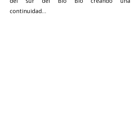
del sur del Bio Bio creando una
continuidad…