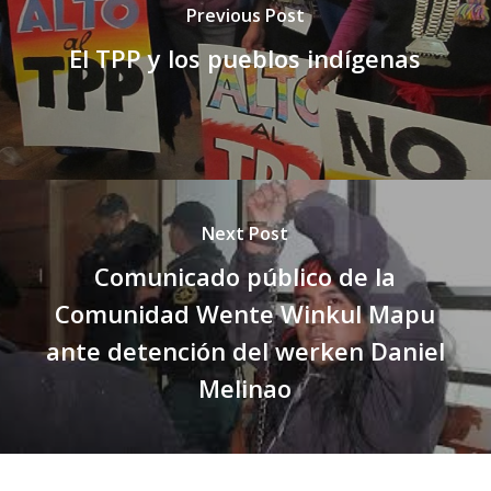
Previous Post
El TPP y los pueblos indígenas
Next Post
Comunicado público de la
Comunidad Wente Winkul Mapu
ante detención del werken Daniel
Melinao