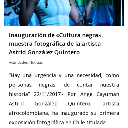
Inauguración de «Cultura negra»,
muestra fotográfica de la artista
Astrid González Quintero
Actividades
,
Noticias
“Hay una urgencia y una necesidad, como
personas negras, de contar nuestra
historia” 22/11/2017.- Por Ange Cayuman
Astrid González Quintero, artista
afrocolombiana, ha inaugurado su primera
exposición fotográfica en Chile titulada:…