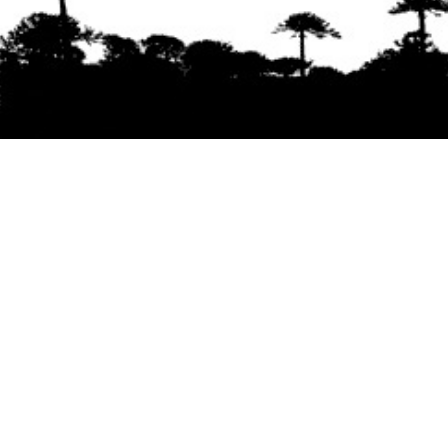
Se agradece la difusión del contenido
citando
la fuente www.mapuexpress.org
Desde el año 2000, ejerciendo el derecho a la
comunicación Mapuche en Wallmapu.