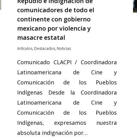
Repudio e indignación de
comunicadores de todo el
continente con gobierno
mexicano por violencia y
masacre estatal
Artículos
,
Destacados
,
Noticias
Comunicado CLACPI / Coordinadora
Latinoamericana de Cine y
Comunicación de los Pueblos
Indígenas Desde la Coordinadora
Latinoamericana de Cine y
Comunicación de los Pueblos
Indígenas, expresamos nuestra
absoluta indignación por…