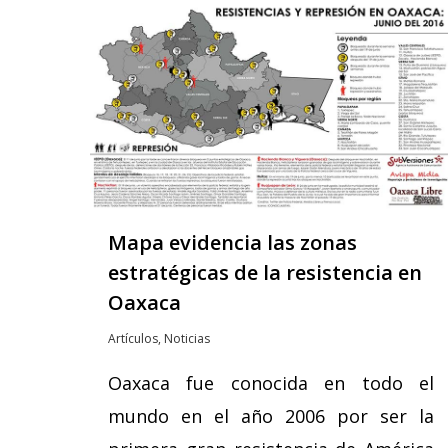
Mapa evidencia las zonas
estratégicas de la resistencia en
Oaxaca
Artículos
,
Noticias
Oaxaca fue conocida en todo el
mundo en el año 2006 por ser la