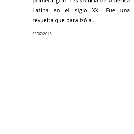
primera gran resistencia de América
Latina en el siglo XXI. Fue una
revuelta que paralizó a…
02/07/2016