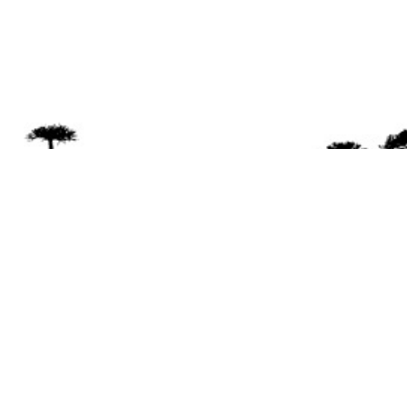
Se 
Desde el a