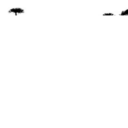
Se 
Desde el a
© 2026 Mapuexpress.