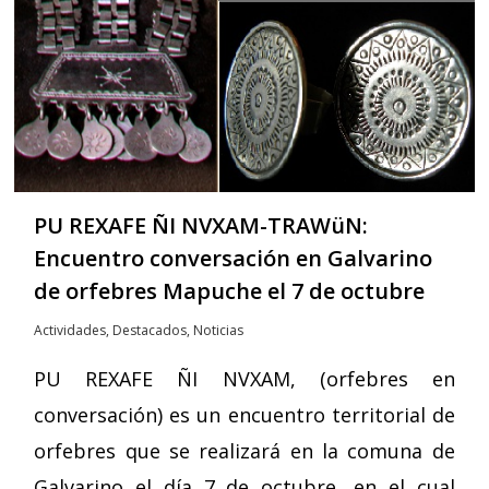
PU REXAFE ÑI NVXAM-TRAWüN:
Encuentro conversación en Galvarino
de orfebres Mapuche el 7 de octubre
Actividades
,
Destacados
,
Noticias
PU REXAFE ÑI NVXAM, (orfebres en
conversación) es un encuentro territorial de
orfebres que se realizará en la comuna de
Galvarino el día 7 de octubre, en el cual