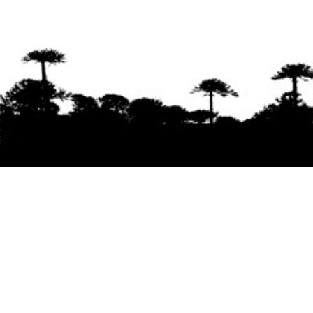
Se agradece la difusión del contenido
citando
la fuente www.mapuexpress.org
Desde el año 2000, ejerciendo el derecho a la
comunicación Mapuche en Wallmapu.