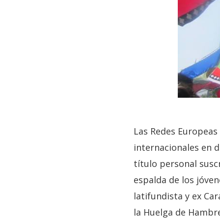
Las Redes Europeas 
internacionales en 
título personal susc
espalda de los jóve
latifundista y ex Ca
la Huelga de Hambre