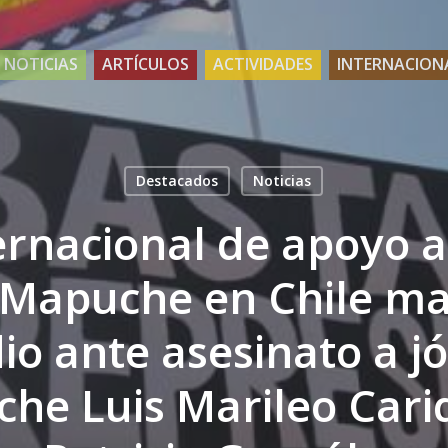
NOTICIAS
ARTÍCULOS
ACTIVIDADES
INTERNACION
Destacados
Noticias
ernacional de apoyo a
Mapuche en Chile ma
io ante asesinato a j
he Luis Marileo Cari