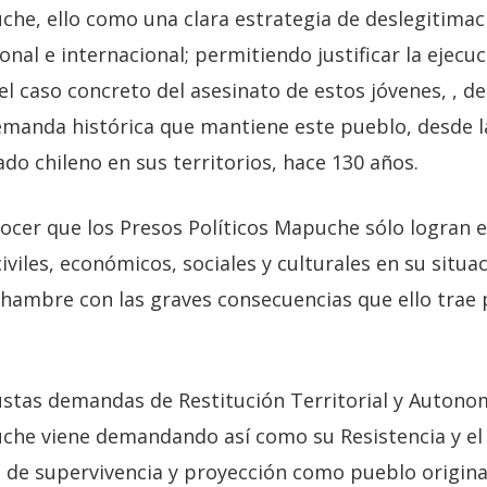
he, ello como una clara estrategia de deslegitimaci
nal e internacional; permitiendo justificar la ejecuci
l caso concreto del asesinato de estos jóvenes, , d
manda histórica que mantiene este pueblo, desde 
ado chileno en sus territorios, hace 130 años.
ocer que los Presos Políticos Mapuche sólo logran e
iviles, económicos, sociales y culturales en su situac
hambre con las graves consecuencias que ello trae p
stas demandas de Restitución Territorial y Autonomí
he viene demandando así como su Resistencia y el C
 de supervivencia y proyección como pueblo origina