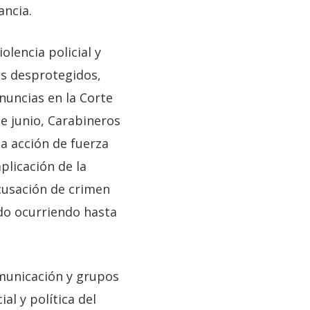
ancia.
lencia policial y
ás desprotegidos,
enuncias en la Corte
e junio, Carabineros
a acción de fuerza
plicación de la
acusación de crimen
do ocurriendo hasta
omunicación y grupos
al y política del