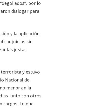
“degollados”, por lo
ntaron dialogar para
ión y la aplicación
licar juicios sin
ar las justas
terrorista y estuvo
cio Nacional de
omo menor en la
días junto con otros
n cargos. Lo que