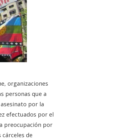
he, organizaciones
as personas que a
 asesinato por la
ez efectuados por el
tra preocupación por
 cárceles de