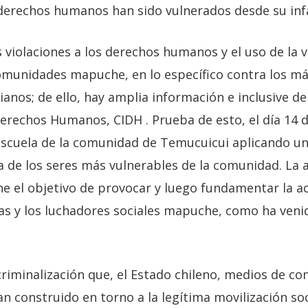
erechos humanos han sido vulnerados desde su inf
iolaciones a los derechos humanos y el uso de la vio
comunidades mapuche, en lo específico contra los m
ianos; de ello, hay amplia información e inclusive d
erechos Humanos, CIDH . Prueba de esto, el día 14 d
 escuela de la comunidad de Temucuicui aplicando un
 de los seres más vulnerables de la comunidad. La a
iene el objetivo de provocar y luego fundamentar la 
as y los luchadores sociales mapuche, como ha veni
riminalización que, el Estado chileno, medios de c
an construido en torno a la legítima movilización soci