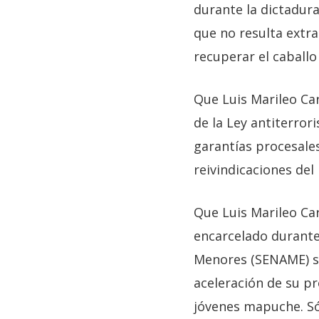
durante la dictadura
que no resulta extra
recuperar el caball
Que Luis Marileo Car
de la Ley antiterrori
garantías procesales
reivindicaciones de
Que Luis Marileo Ca
encarcelado durante 
Menores (SENAME) se
aceleración de su p
jóvenes mapuche. Sól