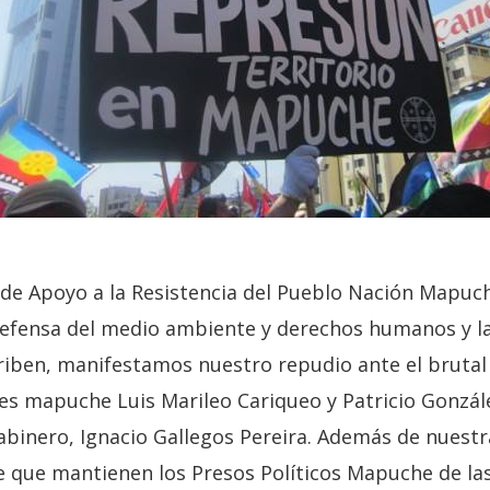
de Apoyo a la Resistencia del Pueblo Nación Mapuc
defensa del medio ambiente y derechos humanos y l
riben, manifestamos nuestro repudio ante el brutal
nes mapuche Luis Marileo Cariqueo y Patricio Gonzál
rabinero, Ignacio Gallegos Pereira. Además de nues
 que mantienen los Presos Políticos Mapuche de las