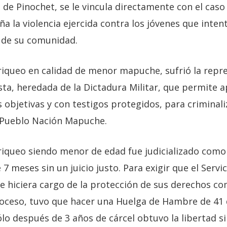
 de Pinochet, se le vincula directamente con el caso 
ña la violencia ejercida contra los jóvenes que inte
o de su comunidad.
iqueo en calidad de menor mapuche, sufrió la repres
sta, heredada de la Dictadura Militar, que permite ap
 objetivas y con testigos protegidos, para criminaliz
l Pueblo Nación Mapuche.
riqueo siendo menor de edad fue judicializado como 
7 meses sin un juicio justo. Para exigir que el Servi
 hiciera cargo de la protección de sus derechos c
roceso, tuvo que hacer una Huelga de Hambre de 41 
o después de 3 años de cárcel obtuvo la libertad si