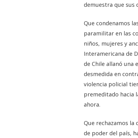
demuestra que sus d
Que condenamos las v
paramilitar en las 
niños, mujeres y anc
Interamericana de D
de Chile allanó una
desmedida en contra
violencia policial t
premeditado hacia l
ahora.
Que rechazamos la c
de poder del país, h