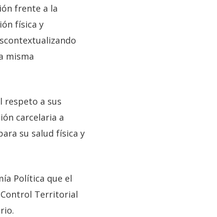
ón frente a la
ón física y
escontextualizando
la misma
l respeto a sus
ión carcelaria a
ara su salud física y
a Política que el
ontrol Territorial
rio.