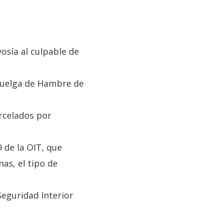
vosía al culpable de
 Huelga de Hambre de
rcelados por
9 de la OIT, que
as, el tipo de
Seguridad Interior