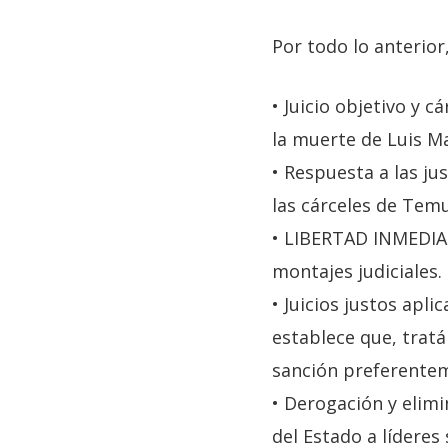
Por todo lo anterior
• Juicio objetivo y 
la muerte de Luis Ma
• Respuesta a las j
las cárceles de Temu
• LIBERTAD INMEDIAT
montajes judiciales.
• Juicios justos apli
establece que, trat
sanción preferentem
• Derogación y elimi
del Estado a líderes