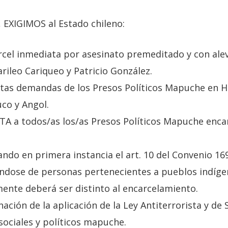
, EXIGIMOS al Estado chileno:
cárcel inmediata por asesinato premeditado y con ale
rileo Cariqueo y Patricio González.
ustas demandas de los Presos Políticos Mapuche en
co y Angol.
A a todos/as los/as Presos Políticos Mapuche enca
cando en primera instancia el art. 10 del Convenio 16
ándose de personas pertenecientes a pueblos indígen
ente deberá ser distinto al encarcelamiento.
nación de la aplicación de la Ley Antiterrorista y de 
 sociales y políticos mapuche.