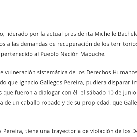
o, liderado por la actual presidenta Michelle Bachel
os a las demandas de recuperación de los territorio
 pertenecido al Pueblo Nación Mapuche.
de vulneración sistemática de los Derechos Humano
o que Ignacio Gallegos Pereira, pudiera disparar 
s que fueron a dialogar con él, el sábado 10 de junio
a de un caballo robado y de su propiedad, que Galle
s Pereira, tiene una trayectoria de violación de lo