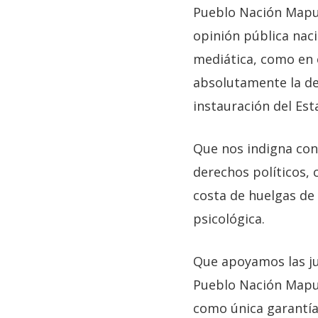
Pueblo Nación Mapuc
opinión pública nacio
mediática, como en e
absolutamente la de
instauración del Est
Que nos indigna con
derechos políticos, c
costa de huelgas de 
psicológica.
Que apoyamos las ju
Pueblo Nación Mapuc
como única garantía