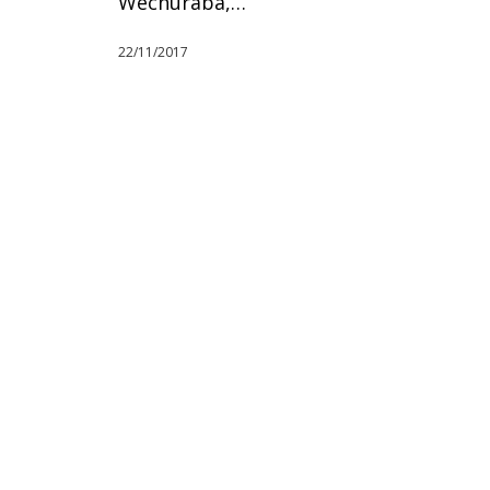
Wechuraba,…
22/11/2017