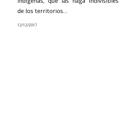
indígenas, que las haga indivisibles
de los territorios…
12/12/2017